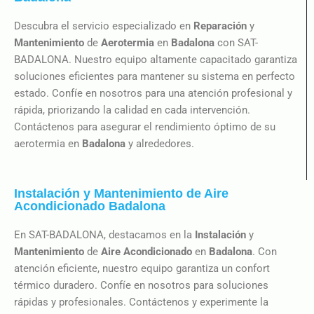
Descubra el servicio especializado en
Reparación
y
Mantenimiento
de
Aerotermia
en
Badalona
con SAT-
BADALONA. Nuestro equipo altamente capacitado garantiza
soluciones eficientes para mantener su sistema en perfecto
estado. Confíe en nosotros para una atención profesional y
rápida, priorizando la calidad en cada intervención.
Contáctenos para asegurar el rendimiento óptimo de su
aerotermia en
Badalona
y alrededores.
Instalación y Mantenimiento de Aire
Acondicionado Badalona
En SAT-BADALONA, destacamos en la
Instalación
y
Mantenimiento
de
Aire Acondicionado
en
Badalona
. Con
atención eficiente, nuestro equipo garantiza un confort
térmico duradero. Confíe en nosotros para soluciones
rápidas y profesionales. Contáctenos y experimente la