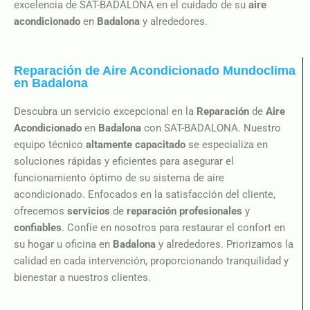
excelencia de SAT-BADALONA en el cuidado de su
aire
acondicionado
en
Badalona
y alrededores.
Reparación de Aire Acondicionado Mundoclima
en Badalona
Descubra un servicio excepcional en la
Reparación
de
Aire
Acondicionado
en
Badalona
con SAT-BADALONA. Nuestro
equipo técnico
altamente capacitado
se especializa en
soluciones rápidas y eficientes para asegurar el
funcionamiento óptimo de su sistema de aire
acondicionado. Enfocados en la satisfacción del cliente,
ofrecemos
servicios
de
reparación profesionales
y
confiables
. Confíe en nosotros para restaurar el confort en
su hogar u oficina en
Badalona
y alrededores. Priorizamos la
calidad en cada intervención, proporcionando tranquilidad y
bienestar a nuestros clientes.