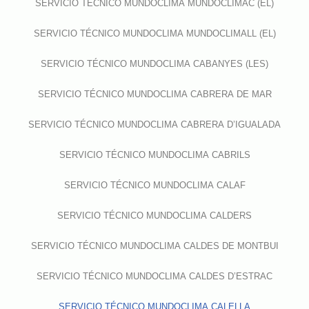
SERVICIO TÉCNICO MUNDOCLIMA MUNDOCLIMAC (EL)
SERVICIO TÉCNICO MUNDOCLIMA MUNDOCLIMALL (EL)
SERVICIO TÉCNICO MUNDOCLIMA CABANYES (LES)
SERVICIO TÉCNICO MUNDOCLIMA CABRERA DE MAR
SERVICIO TÉCNICO MUNDOCLIMA CABRERA D’IGUALADA
SERVICIO TÉCNICO MUNDOCLIMA CABRILS
SERVICIO TÉCNICO MUNDOCLIMA CALAF
SERVICIO TÉCNICO MUNDOCLIMA CALDERS
SERVICIO TÉCNICO MUNDOCLIMA CALDES DE MONTBUI
SERVICIO TÉCNICO MUNDOCLIMA CALDES D’ESTRAC
SERVICIO TÉCNICO MUNDOCLIMA CALELLA