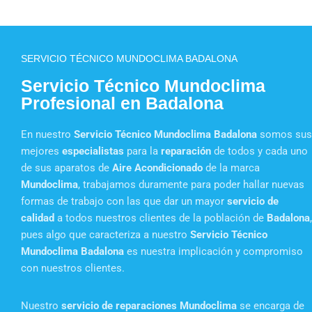
SERVICIO TÉCNICO MUNDOCLIMA BADALONA
Servicio Técnico Mundoclima
Profesional en Badalona
En nuestro
Servicio Técnico Mundoclima Badalona
somos sus
mejores
especialistas
para la
reparación
de todos y cada uno
de sus aparatos de
Aire Acondicionado
de la marca
Mundoclima
, trabajamos duramente para poder hallar nuevas
formas de trabajo con las que dar un mayor
servicio de
calidad
a todos nuestros clientes de la población de
Badalona
,
pues algo que caracteriza a nuestro
Servicio Técnico
Mundoclima Badalona
es nuestra implicación y compromiso
con nuestros clientes.
Nuestro
servicio de reparaciones Mundoclima
se encarga de