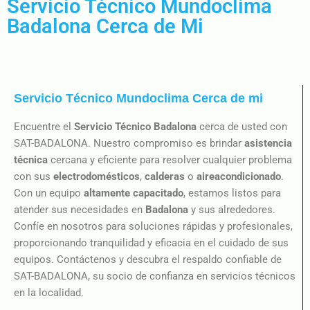
Servicio Técnico Mundoclima
Badalona Cerca de Mi
Servicio Técnico Mundoclima Cerca de mi
Encuentre el
Servicio Técnico Badalona
cerca de usted con
SAT-BADALONA. Nuestro compromiso es brindar
asistencia
técnica
cercana y eficiente para resolver cualquier problema
con sus
electrodomésticos
,
calderas
o
aireacondicionado
.
Con un equipo
altamente capacitado
, estamos listos para
atender sus necesidades en
Badalona
y sus alrededores.
Confíe en nosotros para soluciones rápidas y profesionales,
proporcionando tranquilidad y eficacia en el cuidado de sus
equipos. Contáctenos y descubra el respaldo confiable de
SAT-BADALONA, su socio de confianza en servicios técnicos
en la localidad.